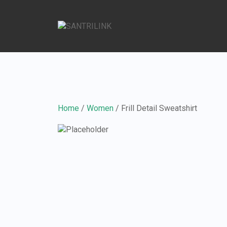
Home
/
Women
/ Frill Detail Sweatshirt