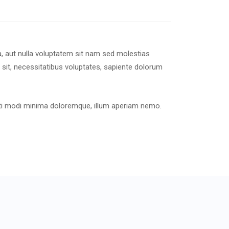
a, aut nulla voluptatem sit nam sed molestias
sit, necessitatibus voluptates, sapiente dolorum
pti modi minima doloremque, illum aperiam nemo.