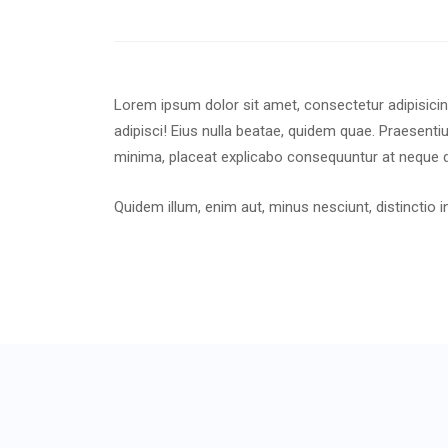
Lorem ipsum dolor sit amet, consectetur adipisicing
adipisci! Eius nulla beatae, quidem quae. Praesen
minima, placeat explicabo consequuntur at neque 
Quidem illum, enim aut, minus nesciunt, distinct