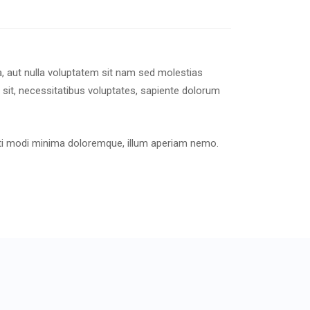
a, aut nulla voluptatem sit nam sed molestias
sit, necessitatibus voluptates, sapiente dolorum
pti modi minima doloremque, illum aperiam nemo.