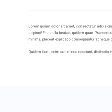
Lorem ipsum dolor sit amet, consectetur adipisicing
adipisci! Eius nulla beatae, quidem quae. Praesen
minima, placeat explicabo consequuntur at neque 
Quidem illum, enim aut, minus nesciunt, distinct