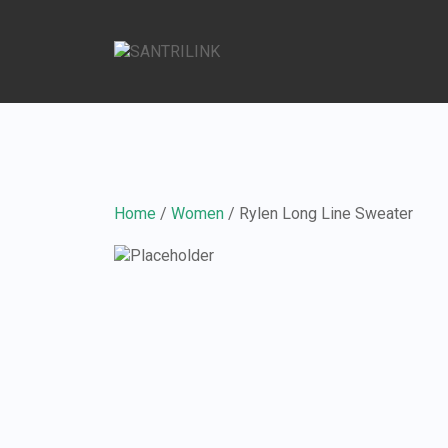
Home
/
Women
/ Rylen Long Line Sweater